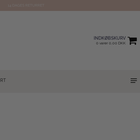
14 DAGES RETURRET
INDKØBSKURV
0 varer 0,00 DKK
ORT