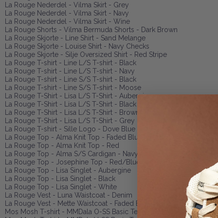
La Rouge Nederdel - Vilma Skirt - Grey
La Rouge Nederdel - Vilma Skirt - Navy
La Rouge Nederdel - Vilma Skirt - Wine
La Rouge Shorts - Vilma Bermuda Shorts - Dark Brown
La Rouge Skjorte - Line Shirt - Sand Melange
La Rouge Skjorte - Louise Shirt - Navy Checks
La Rouge Skjorte - Silje Oversized Shirt - Red Stripe
La Rouge T-shirt - Line L/S T-shirt - Black
La Rouge T-shirt - Line L/S T-shirt - Navy
La Rouge T-shirt - Line S/S T-shirt - Black
La Rouge T-shirt - Line S/S T-shirt - Moose
La Rouge T-Shirt - Lisa L/S T-Shirt - Aubergine
La Rouge T-Shirt - Lisa L/S T-Shirt - Black
La Rouge T-Shirt - Lisa L/S T-Shirt - Brown
La Rouge T-Shirt - Lisa L/S T-Shirt - Grey Melange
La Rouge T-shirt - Sille Logo - Dove Blue
La Rouge Top - Alma Knit Top - Faded Blue
La Rouge Top - Alma Knit Top - Red
La Rouge Top - Alma S/S Cardigan - Navy
La Rouge Top - Josephine Top - Red/Blue Stripe
La Rouge Top - Lisa Singlet - Aubergine
La Rouge Top - Lisa Singlet - Black
La Rouge Top - Lisa Singlet - White
La Rouge Vest - Luna Waistcoat - Denim
La Rouge Vest - Mette Waistcoat - Faded Blue
Mos Mosh T-shirt - MMDala O-SS Basic Tee - White