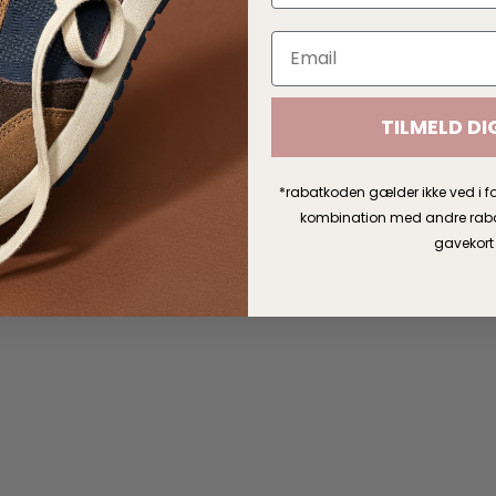
TILMELD DI
*rabatkoden gælder ikke ved i fo
kombination med andre rabatt
gavekort