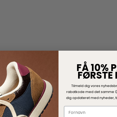
FÅ 10% P
FØRSTE
Tilmeld dig vores nyhedsb
rabatkode med det samme 
dig opdateret med nyheder, ti