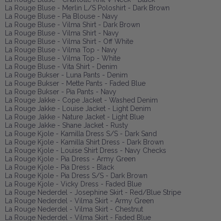
La Rouge Bluse - Merlin L/S Poloshirt - Dark Brown
La Rouge Bluse - Pia Blouse - Navy
La Rouge Bluse - Vilma Shirt - Dark Brown
La Rouge Bluse - Vilma Shirt - Navy
La Rouge Bluse - Vilma Shirt - Off White
La Rouge Bluse - Vilma Top - Navy
La Rouge Bluse - Vilma Top - White
La Rouge Bluse - Vita Shirt - Denim
La Rouge Bukser - Luna Pants - Denim
La Rouge Bukser - Mette Pants - Faded Blue
La Rouge Bukser - Pia Pants - Navy
La Rouge Jakke - Cope Jacket - Washed Denim
La Rouge Jakke - Louise Jacket - Light Denim
La Rouge Jakke - Nature Jacket - Light Blue
La Rouge Jakke - Shane Jacket - Rusty
La Rouge Kjole - Kamilla Dress S/S - Dark Sand
La Rouge Kjole - Kamilla Shirt Dress - Dark Brown
La Rouge Kjole - Louise Shirt Dress - Navy Checks
La Rouge Kjole - Pia Dress - Army Green
La Rouge Kjole - Pia Dress - Black
La Rouge Kjole - Pia Dress S/S - Dark Brown
La Rouge Kjole - Vicky Dress - Faded Blue
La Rouge Nederdel - Josephine Skirt - Red/Blue Stripe
La Rouge Nederdel - Vilma Skirt - Army Green
La Rouge Nederdel - Vilma Skirt - Chestnut
La Rouge Nederdel - Vilma Skirt - Faded Blue