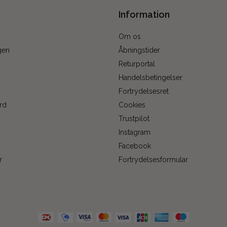
Information
Om os
gen
Åbningstider
Returportal
Handelsbetingelser
Fortrydelsesret
rd
Cookies
Trustpilot
Instagram
Facebook
r
Fortrydelsesformular