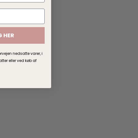
G HER
rvejen nedsatte varer, i
er eller ved køb af