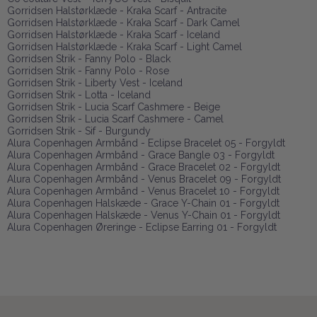
Gorridsen Halstørklæde - Kraka Scarf - Antracite
Gorridsen Halstørklæde - Kraka Scarf - Dark Camel
Gorridsen Halstørklæde - Kraka Scarf - Iceland
Gorridsen Halstørklæde - Kraka Scarf - Light Camel
Gorridsen Strik - Fanny Polo - Black
Gorridsen Strik - Fanny Polo - Rose
Gorridsen Strik - Liberty Vest - Iceland
Gorridsen Strik - Lotta - Iceland
Gorridsen Strik - Lucia Scarf Cashmere - Beige
Gorridsen Strik - Lucia Scarf Cashmere - Camel
Gorridsen Strik - Sif - Burgundy
Alura Copenhagen Armbånd - Eclipse Bracelet 05 - Forgyldt
Alura Copenhagen Armbånd - Grace Bangle 03 - Forgyldt
Alura Copenhagen Armbånd - Grace Bracelet 02 - Forgyldt
Alura Copenhagen Armbånd - Venus Bracelet 09 - Forgyldt
Alura Copenhagen Armbånd - Venus Bracelet 10 - Forgyldt
Alura Copenhagen Halskæde - Grace Y-Chain 01 - Forgyldt
Alura Copenhagen Halskæde - Venus Y-Chain 01 - Forgyldt
Alura Copenhagen Øreringe - Eclipse Earring 01 - Forgyldt