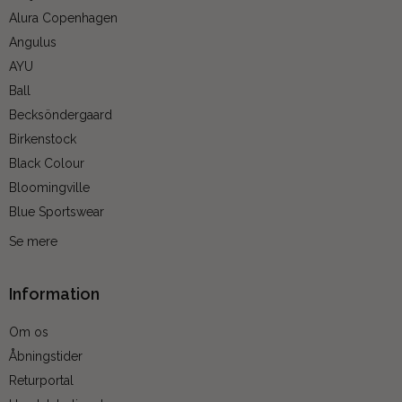
Alura Copenhagen
Angulus
AYU
Ball
Becksöndergaard
Birkenstock
Black Colour
Bloomingville
Blue Sportswear
Se mere
Information
Om os
Åbningstider
Returportal