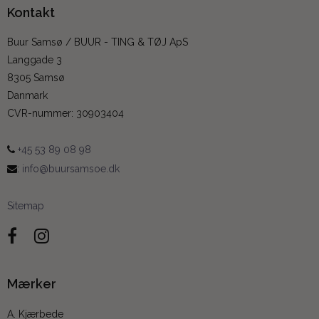
Kontakt
Buur Samsø / BUUR - TING & TØJ ApS
Langgade 3
8305 Samsø
Danmark
CVR-nummer
:
30903404
+45 53 89 08 98
:
info@buursamsoe.dk
Sitemap
Mærker
A. Kjærbede