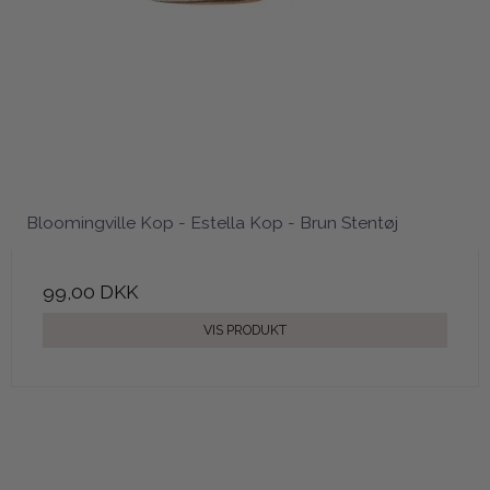
Bloomingville Kop - Estella Kop - Brun Stentøj
99,00 DKK
VIS PRODUKT