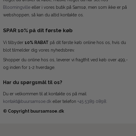
Bloomingville
eller i vores butik på Samsø, men som ikke er på
webshoppen, så kan du altid kontakte os.
SPAR 10% på dit første køb
Vi tilbyder
10% RABAT
på dit første køb online hos os, hvis du
blot tilmelder dig vores nyhedsbrev.
Shopper du online hos os, leverer vi fragtfrit ved køb over 499,-
og inden for 1-2 hverdage.
Har du spørgsmål til os?
Du er velkommen til at kontakte os på mail
kontakt@buursamsoe.dk
eller telefon
+45 5389 0898
.
© Copyright buursamsoe.dk