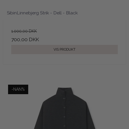
SibinLinnebjerg Strik - Dell - Black
1.000,00 DKK
700,00 DKK
VIS PRODUKT
-NAN%