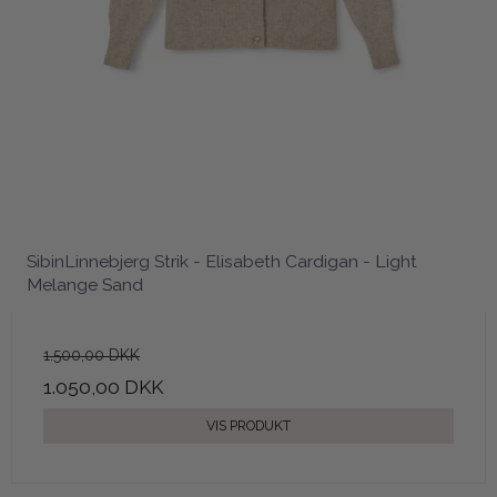
SibinLinnebjerg Strik - Elisabeth Cardigan - Light
Melange Sand
1.500,00 DKK
1.050,00 DKK
VIS PRODUKT