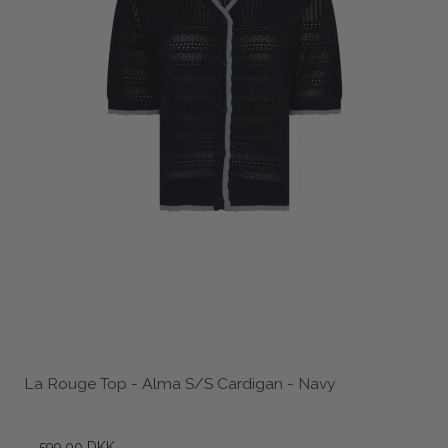
La Rouge Top - Alma S/S Cardigan - Navy
599,00 DKK