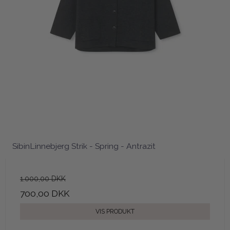
SibinLinnebjerg Strik - Spring - Antrazit
1.000,00 DKK
700,00 DKK
VIS PRODUKT