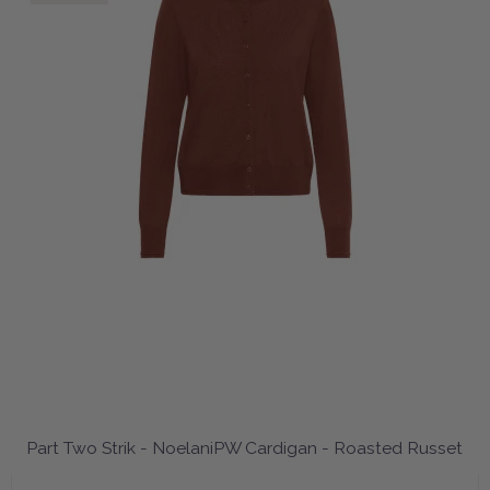
Part Two Strik - NoelaniPW Cardigan - Roasted Russet