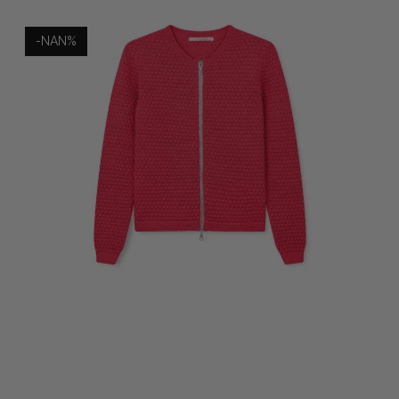
-NAN%