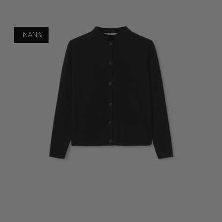
-NAN%