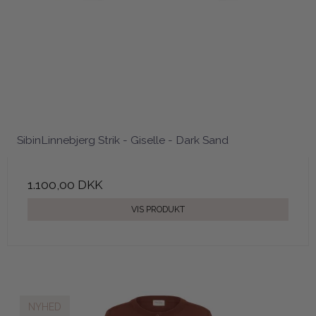
SibinLinnebjerg Strik - Giselle - Dark Sand
1.100,00 DKK
VIS PRODUKT
NYHED