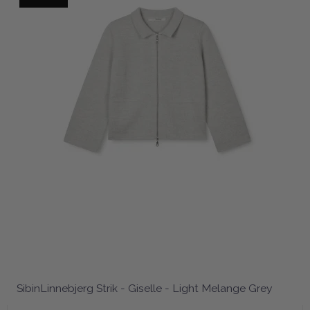
SibinLinnebjerg Strik - Giselle - Light Melange Grey