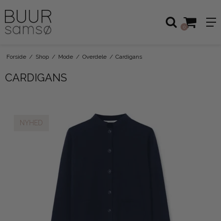
0
Forside
/
Shop
/
Mode
/
Overdele
/
Cardigans
CARDIGANS
NYHED