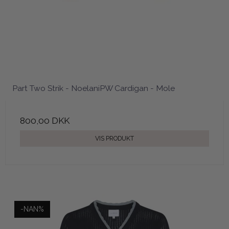
Part Two Strik - NoelaniPW Cardigan - Mole
800,00 DKK
VIS PRODUKT
-NAN%