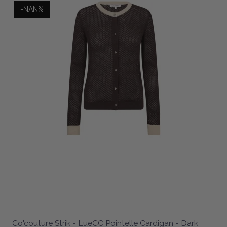
-NAN%
Co'couture Strik - LueCC Pointelle Cardigan - Dark