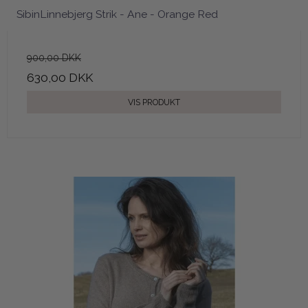
SibinLinnebjerg Strik - Ane - Orange Red
900,00 DKK
630,00 DKK
VIS PRODUKT