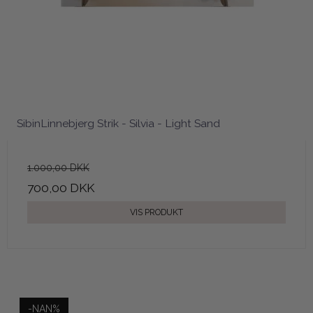
SibinLinnebjerg Strik - Silvia - Light Sand
1.000,00 DKK
700,00 DKK
VIS PRODUKT
-NAN%