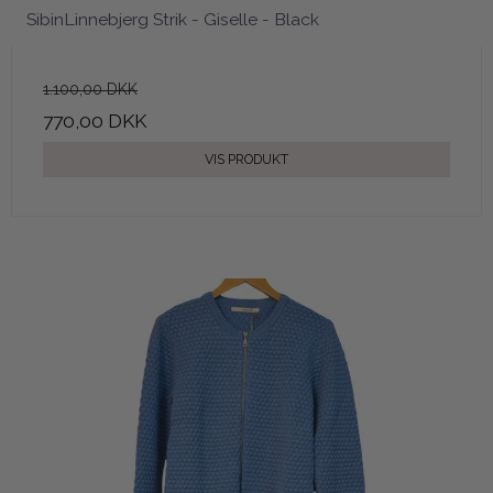
SibinLinnebjerg Strik - Giselle - Black
1.100,00 DKK
770,00 DKK
VIS PRODUKT