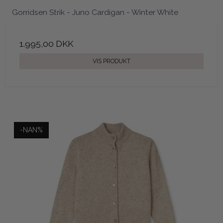
Gorridsen Strik - Juno Cardigan - Winter White
1.995,00 DKK
VIS PRODUKT
-NAN%