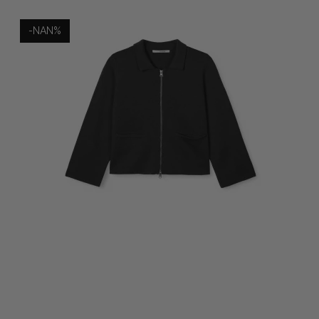
-NAN%