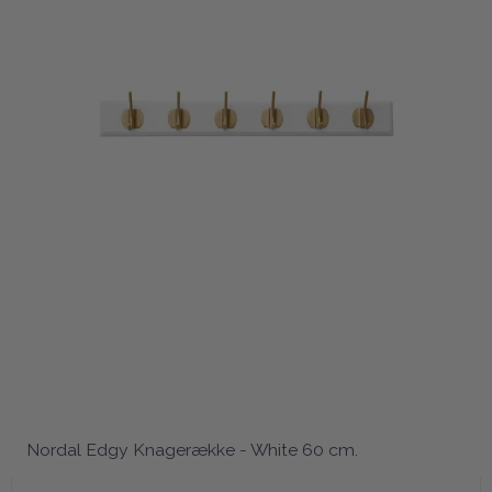
Nordal Edgy Knagerække - White 60 cm.