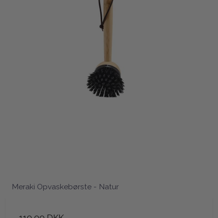
Meraki Opvaskebørste - Natur
110,00 DKK