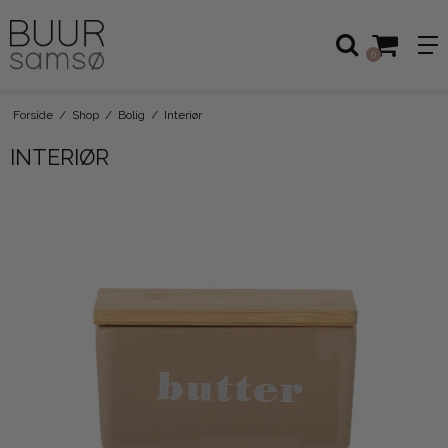
0
Forside
/
Shop
/
Bolig
/
Interiør
INTERIØR