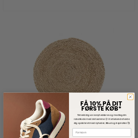
FÅ 10% PÅ DIT
FØRSTE KØB*
Tilmeld dig vores nyhedsbrev og modtag din
rabatkode med det samme 😊
V
i vil løbende holde
dig opdateret med nyheder, tilbud og inspiration 🥰