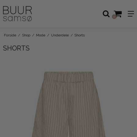
0
Forside
/
Shop
/
Mode
/
Underdele
/
Shorts
SHORTS