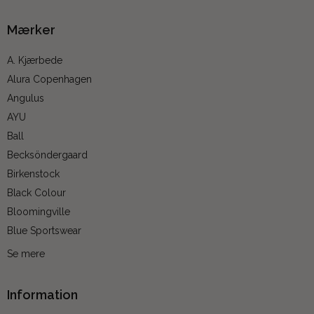
Mærker
A. Kjærbede
Alura Copenhagen
Angulus
AYU
Ball
Becksöndergaard
Birkenstock
Black Colour
Bloomingville
Blue Sportswear
Se mere
Information