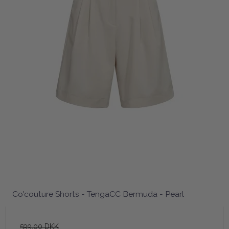
Co'couture Shorts - TengaCC Bermuda - Pearl
599,00 DKK