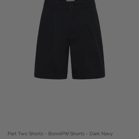
Part Two Shorts - BonniPW Shorts - Dark Navy