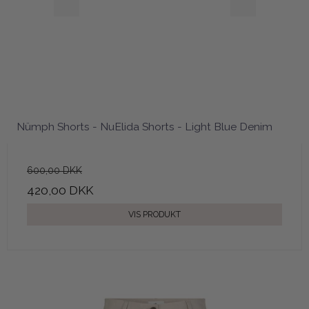
Nümph Shorts - NuElida Shorts - Light Blue Denim
600,00 DKK
420,00 DKK
VIS PRODUKT