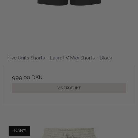
Five Units Shorts - LauraFV Midi Shorts - Black
999,00 DKK
VIS PRODUKT
-NAN%