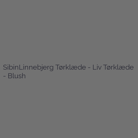
SibinLinnebjerg Tørklæde - Liv Tørklæde
- Blush