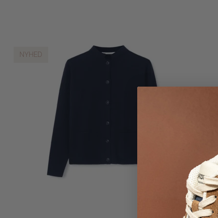
NYHED