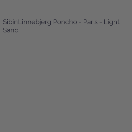
SibinLinnebjerg Poncho - Paris - Light
Sand