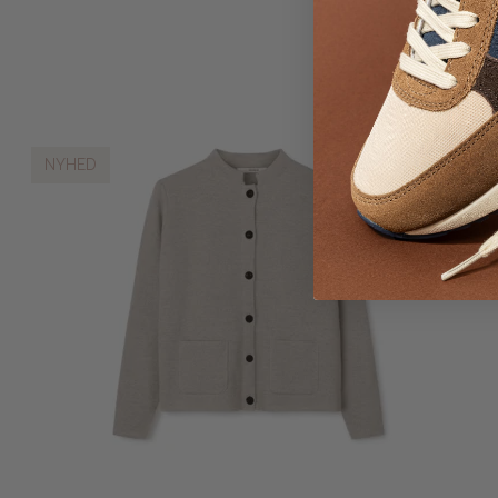
NYHED