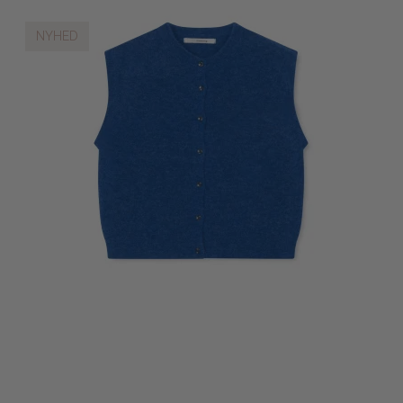
NYHED