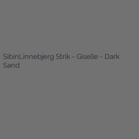
SibinLinnebjerg Strik - Giselle - Dark
Sand