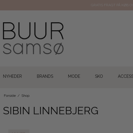
GRATIS FRAGT PÅ KØB OV
NYHEDER
BRANDS
MODE
SKO
ACCESS
Forside
/
Shop
SIBIN LINNEBJERG