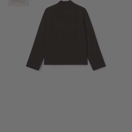
NYHED