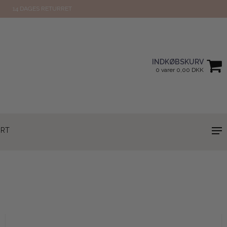
14 DAGES RETURRET
INDKØBSKURV
0 varer 0,00 DKK
ORT