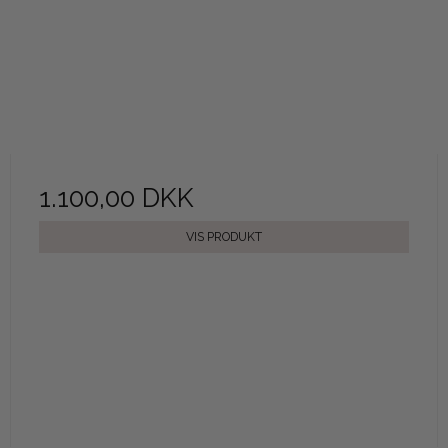
1.100,00 DKK
VIS PRODUKT