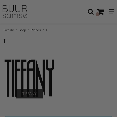
0
Forside
/
Shop
/
Brands
/
T
T
TIFFANY