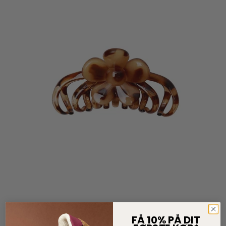
FÅ 10% PÅ DIT