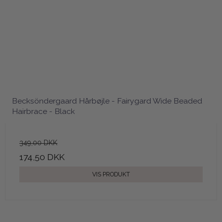
Becksöndergaard Hårbøjle - Fairygard Wide Beaded
Hairbrace - Black
349,00 DKK
174,50 DKK
VIS PRODUKT