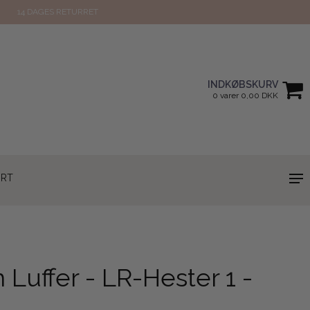
14 DAGES RETURRET
INDKØBSKURV
0 varer 0,00 DKK
ORT
Luffer - LR-Hester 1 -