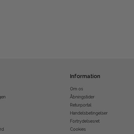
Information
Om os
gen
Åbningstider
Returportal
Handelsbetingelser
Fortrydelsesret
rd
Cookies