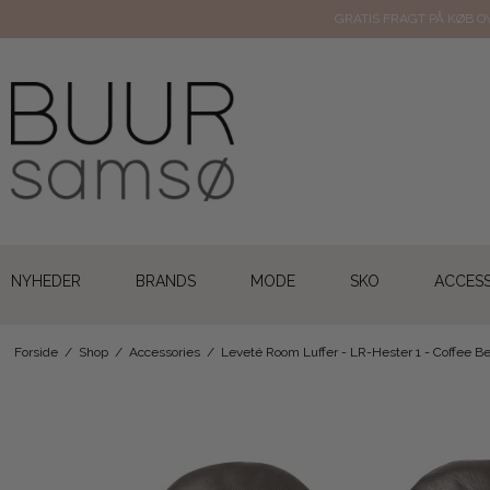
GRATIS FRAGT PÅ KØB OV
NYHEDER
BRANDS
MODE
SKO
ACCESS
Forside
/
Shop
/
Accessories
/
Leveté Room Luffer - LR-Hester 1 - Coffee B