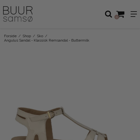
0
Forside
/
Shop
/
Sko
/
Angulus Sandal - Klassisk Remsandal - Buttermilk