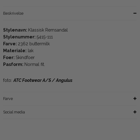
Beskrivelse
Stylenavn:
Klassisk Remsandal
Stylenummer:
5415-111
Farve:
2362 buttermilk
Materiale:
lak
Foer:
Skindfoer
Pasform:
Normal fit.
foto:
ATC Footwear A/S / Angulus
Farve
Social media