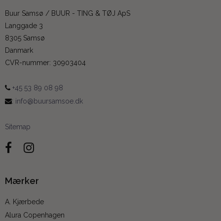
Buur Samsø / BUUR - TING & TØJ ApS
Langgade 3
8305 Samsø
Danmark
CVR-nummer
:
30903404
+45 53 89 08 98
:
info@buursamsoe.dk
Sitemap
Mærker
A. Kjærbede
Alura Copenhagen