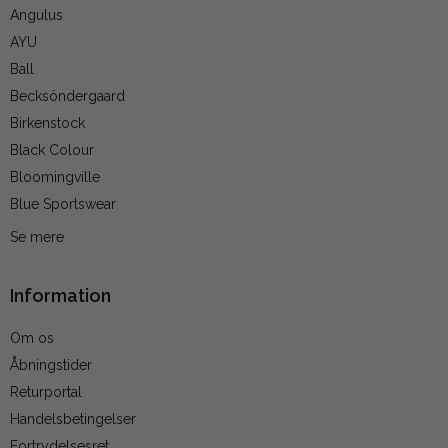
Angulus
AYU
Ball
Becksöndergaard
Birkenstock
Black Colour
Bloomingville
Blue Sportswear
Se mere
Information
Om os
Åbningstider
Returportal
Handelsbetingelser
Fortrydelsesret