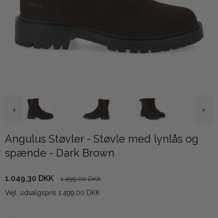
Angulus Støvler - Støvle med lynlås og
spænde - Dark Brown
1.049,30 DKK
1.499,00 DKK
Vejl. udsalgspris 1.499,00 DKK