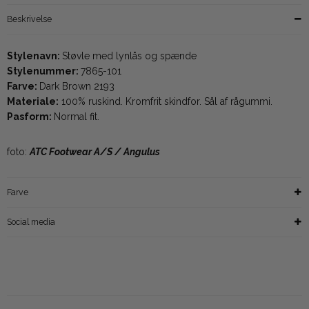
Beskrivelse
Stylenavn:
Støvle med lynlås og spænde
Stylenummer:
7865-101
Farve:
Dark Brown 2193
Materiale:
100% ruskind. Kromfrit skindfor. Sål af rågummi.
Pasform:
Normal fit.
foto:
ATC Footwear A/S / Angulus
Farve
Social media