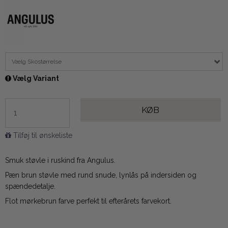
Vælg Skostørrelse
Vælg Variant
KØB
Tilføj til ønskeliste
Smuk støvle i ruskind fra Angulus.
Pæn brun støvle med rund snude, lynlås på indersiden og
spændedetalje.
Flot mørkebrun farve perfekt til efterårets farvekort.