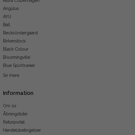
Alura Copenhagen
Angulus
AYU
Ball
Becksöndergaard
Birkenstock
Black Colour
Bloomingville
Blue Sportswear
Se mere
Information
Om os
Åbningstider
Returportal
Handelsbetingelser