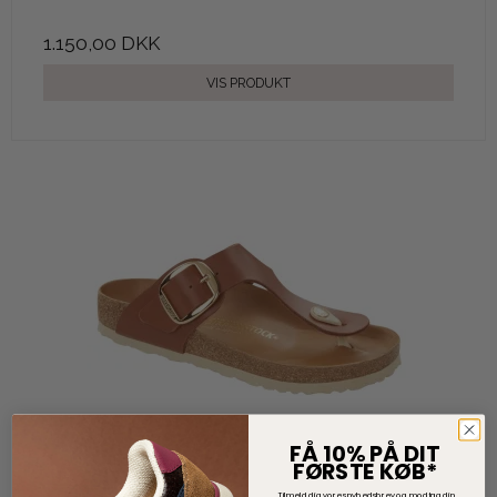
1.150,00 DKK
VIS PRODUKT
FÅ 10% PÅ DIT
FØRSTE KØB*
Tilmeld dig vores nyhedsbrev og modtag din