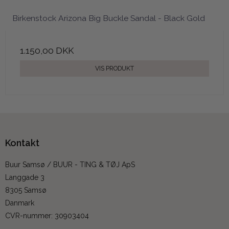
Birkenstock Arizona Big Buckle Sandal - Black Gold
1.150,00 DKK
VIS PRODUKT
Kontakt
Buur Samsø / BUUR - TING & TØJ ApS
Langgade 3
8305 Samsø
Danmark
CVR-nummer
:
30903404