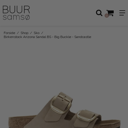
0
Forside
/
Shop
/
Sko
/
Birkenstock Arizona Sandal BS - Big Buckle - Sandcastle