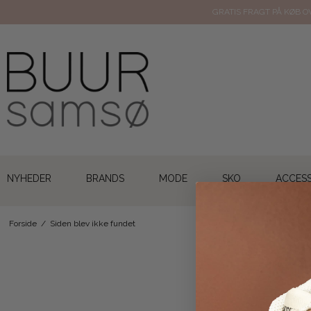
GRATIS FRAGT PÅ KØB OV
NYHEDER
BRANDS
MODE
SKO
ACCESS
Forside
/
Siden blev ikke fundet