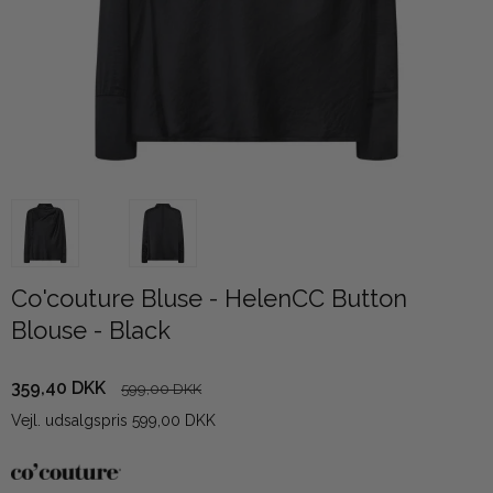
Co'couture Bluse - HelenCC Button
Blouse - Black
359,40 DKK
599,00 DKK
Vejl. udsalgspris 599,00 DKK