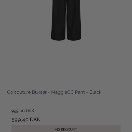
Co'couture Bukser - MaggieCC Pant - Black
999,00 DKK
599,40 DKK
VIS PRODUKT