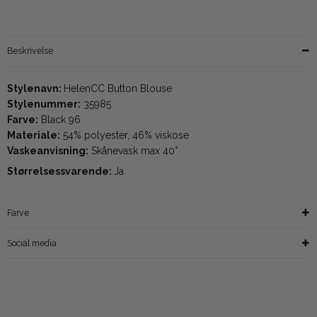
Beskrivelse
Stylenavn:
HelenCC Button Blouse
Stylenummer:
35985
Farve:
Black 96
Materiale:
54% polyester, 46% viskose
Vaskeanvisning:
Skånevask max 40°
Størrelsessvarende:
Ja
Farve
Social media