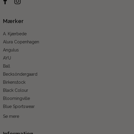
Mærker
A. Kjærbede
Alura Copenhagen
Angulus
AYU
Ball
Becksöndergaard
Birkenstock
Black Colour
Bloomingville
Blue Sportswear
Se mere
Information