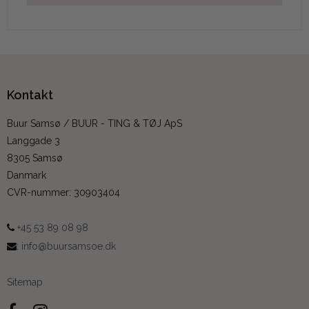
Kontakt
Buur Samsø / BUUR - TING & TØJ ApS
Langgade 3
8305 Samsø
Danmark
CVR-nummer
:
30903404
+45 53 89 08 98
:
info@buursamsoe.dk
Sitemap