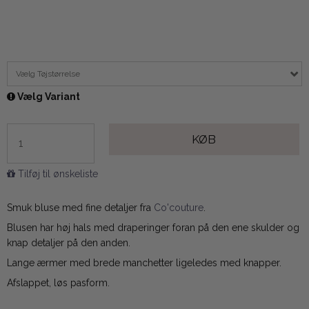
Vælg Tøjstørrelse
Vælg Variant
KØB
Tilføj til ønskeliste
Smuk bluse med fine detaljer fra
Co'couture
.
Blusen har høj hals med draperinger foran på den ene skulder og
knap detaljer på den anden.
Lange ærmer med brede manchetter ligeledes med knapper.
Afslappet, løs pasform.